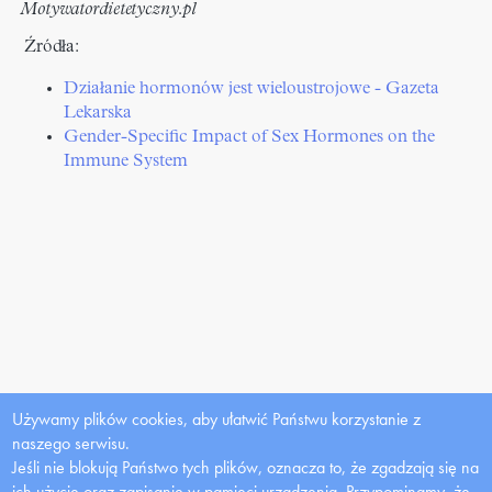
Motywatordietetyczny.pl
Źródła:
Działanie hormonów jest wieloustrojowe - Gazeta
Lekarska
Gender-Specific Impact of Sex Hormones on the
Immune System
Używamy plików cookies, aby ułatwić Państwu korzystanie z
naszego serwisu.
Jeśli nie blokują Państwo tych plików, oznacza to, że zgadzają się na
ich użycie oraz zapisanie w pamięci urządzenia. Przypominamy, że