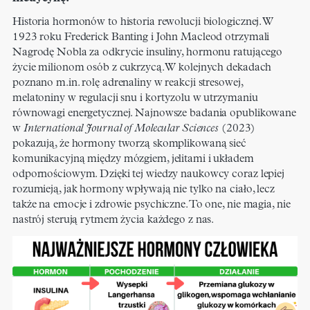
Historia hormonów to historia rewolucji biologicznej. W
1923 roku Frederick Banting i John Macleod otrzymali
Nagrodę Nobla za odkrycie insuliny, hormonu ratującego
życie milionom osób z cukrzycą. W kolejnych dekadach
poznano m.in. rolę adrenaliny w reakcji stresowej,
melatoniny w regulacji snu i kortyzolu w utrzymaniu
równowagi energetycznej. Najnowsze badania opublikowane
w
International Journal of Molecular Sciences
(2023)
pokazują, że hormony tworzą skomplikowaną sieć
komunikacyjną między mózgiem, jelitami i układem
odpornościowym. Dzięki tej wiedzy naukowcy coraz lepiej
rozumieją, jak hormony wpływają nie tylko na ciało, lecz
także na emocje i zdrowie psychiczne. To one, nie magia, nie
nastrój sterują rytmem życia każdego z nas.