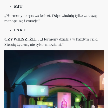
MIT
„Hormony to sprawa kobiet. Odpowiadają tylko za ciążę,
menopauzę i emocje.”
FAKT
CZY WIESZ, ŻE...
„Hormony działają w każdym ciele.
Sterują życiem, nie tylko emocjami.”