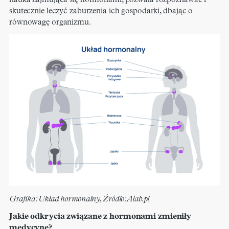
nauka zajmująca się hormonami, pozwala rozpoznawać i
skutecznie leczyć zaburzenia ich gospodarki, dbając o
równowagę organizmu.
Grafika: Układ hormonalny, Źródło: Alab.pl
Jakie odkrycia związane z hormonami zmieniły
medycynę?