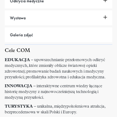
Odkrycia medyczne
Wystawa
Galeria zdjęć
Cele COM
EDUKACJA
– upowszechnianie przełomowych odkryć
medycznych, które zmieniły oblicze światowej opieki
zdrowotnej; promowanie badań naukowych i medycyny
przyszłości; profilaktyka zdrowotna i edukacja medyczna.
INNOWACJA
– interaktywne centrum wiedzy łączące
historię medycyny z najnowocześniejszą technologią i
medycyną przyszłości.
TURYSTYKA
– unikalna, międzypokoleniowa atrakcja,
bezprecedensowa w skali Polski i Europy.