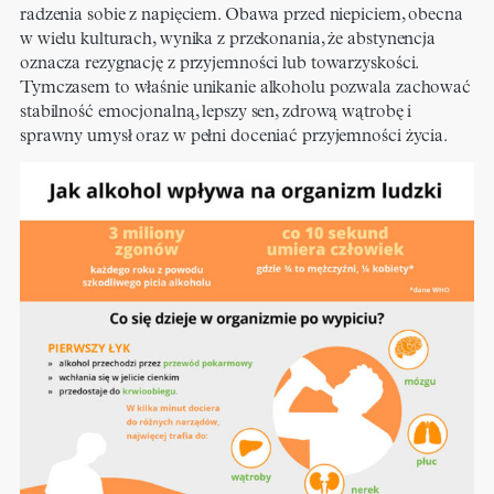
radzenia sobie z napięciem. Obawa przed niepiciem, obecna
w wielu kulturach, wynika z przekonania, że abstynencja
oznacza rezygnację z przyjemności lub towarzyskości.
Tymczasem to właśnie unikanie alkoholu pozwala zachować
stabilność emocjonalną, lepszy sen, zdrową wątrobę i
sprawny umysł oraz w pełni doceniać przyjemności życia.