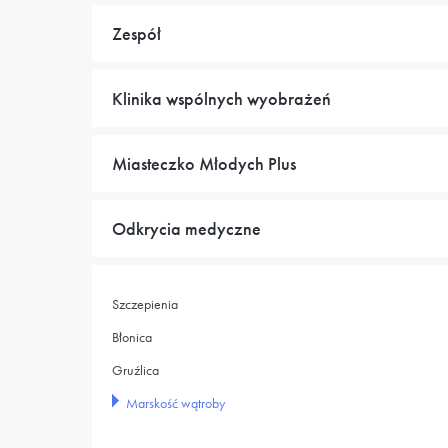
Zespół
Klinika wspólnych wyobrażeń
Miasteczko Młodych Plus
Odkrycia medyczne
Szczepienia
Błonica
Gruźlica
Marskość wątroby