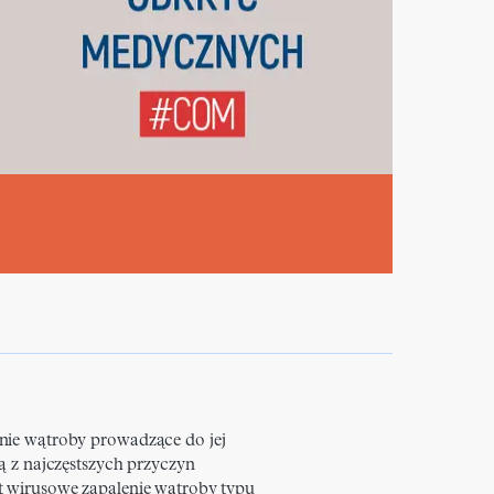
nie wątroby prowadzące do jej
ną z najczęstszych przyczyn
t wirusowe zapalenie wątroby typu