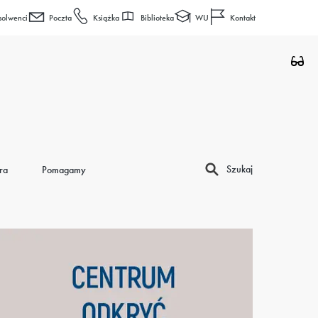
Biblioteka
WU
solwenci
Poczta
Książka
Kontakt
Szukaj
ra
Pomagamy