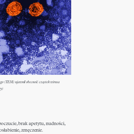
go (TEM) ujawnił obecność cząstek wirusa
y)
oczucie, brak apetytu, nudności,
osłabienie, zmęczenie.