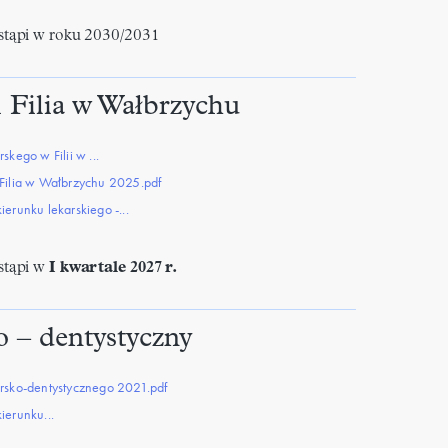
tąpi w roku 2030/2031
 Filia w Wałbrzychu
kego w Filii w ...
Filia w Wałbrzychu 2025.pdf
erunku lekarskiego -...
stąpi w
I kwartale 2027 r.
 – dentystyczny
rsko-dentystycznego 2021.pdf
ierunku...