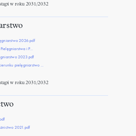
tąpi w roku
2031/2032
arstwo
lęgniarstwo 2026.pdf
elęgniarstwa i P...
ęgniarstwo 2023.pdf
erunku pielęgniarstwo ...
tąpi w roku 2031/2032
ctwo
pdf
ożnictwo 2021.pdf