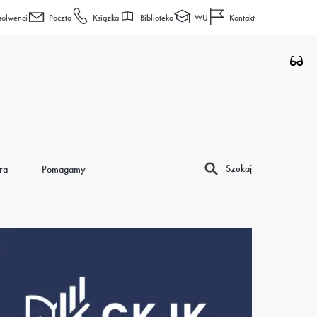
Biblioteka
WU
solwenci
Poczta
Książka
Kontakt
Szukaj
ra
Pomagamy