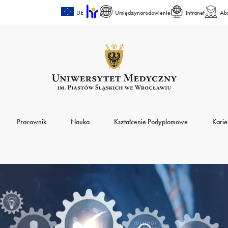
UE
Umiędzynarodowienie
Intranet
Ab
Pracownik
Nauka
Kształcenie Podyplomowe
Karie