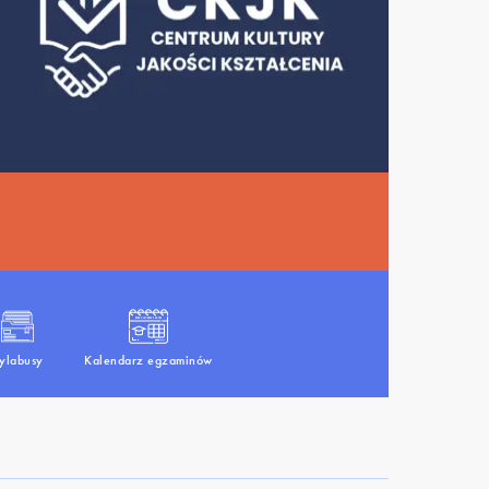
ylabusy
Kalendarz egzaminów