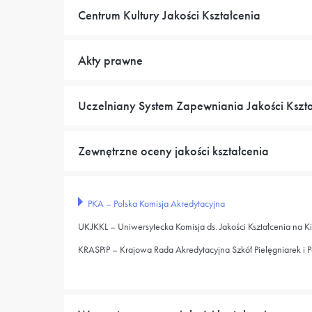
Centrum Kultury Jakości Kształcenia
Akty prawne
Uczelniany System Zapewniania Jakości Kszt
Zewnętrzne oceny jakości kształcenia
PKA – Polska Komisja Akredytacyjna
UKJKKL – Uniwersytecka Komisja ds. Jakości Kształcenia na K
KRASPiP – Krajowa Rada Akredytacyjna Szkół Pielęgniarek i 