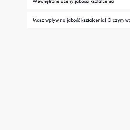
Wewnętrzne oceny jakości kształcenia
Masz wpływ na jakość kształcenia! O czym w