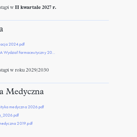
tąpi
w
II kwartale 2027 r.
a
macja 2024.pdf
A Wydział Farmaceutyczny 20...
tąpi w roku 2029/2030
ka Medyczna
lityka medyczna 2026.pdf
a_2026.pdf
medyczna 2019.pdf