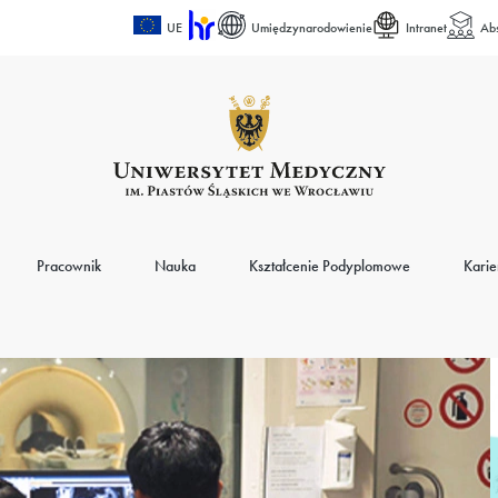
UE
Umiędzynarodowienie
Intranet
Ab
Pracownik
Nauka
Kształcenie Podyplomowe
Karie