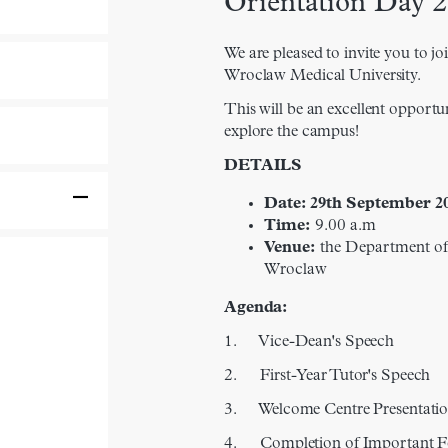
Orientation Day 
We are pleased to invite you to jo
Wroclaw Medical University.
This will be an excellent opportu
explore the campus!
DETAILS
Date: 29th September 2
Time:
9.00 a.m
Venue:
the Department of
Wroclaw
Agenda:
1. Vice-Dean's Speech
2.
First-Year Tutor's Speech
3. Welcome Centre Presentati
4. Completion of Important 