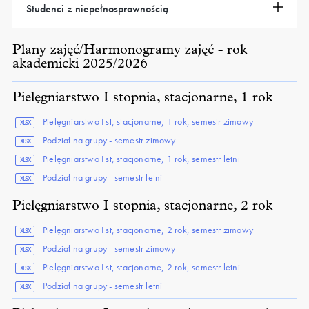
Studenci z niepełnosprawnością
Plany zajęć/Harmonogramy zajęć - rok
akademicki 2025/2026
Pielęgniarstwo I stopnia, stacjonarne, 1 rok
Pielęgniarstwo I st, stacjonarne, 1 rok, semestr zimowy
XLSX
Podział na grupy - semestr zimowy
XLSX
Pielęgniarstwo I st, stacjonarne, 1 rok, semestr letni
XLSX
Podział na grupy - semestr letni
XLSX
Pielęgniarstwo I stopnia, stacjonarne, 2 rok
Pielęgniarstwo I st, stacjonarne, 2 rok, semestr zimowy
XLSX
Podział na grupy - semestr zimowy
XLSX
Pielęgniarstwo I st, stacjonarne, 2 rok, semestr letni
XLSX
Podział na grupy - semestr letni
XLSX