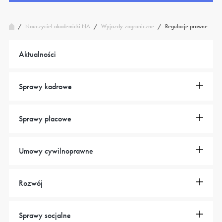
/
Wyjazdy zagraniczne
/
Regulacje prawne
Nauczyciel akademicki NA
/
Aktualności
Sprawy kadrowe
Sprawy płacowe
Umowy cywilnoprawne
Rozwój
Sprawy socjalne