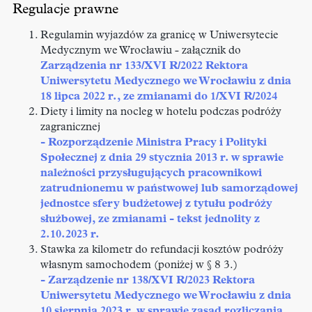
Regulacje prawne
Regulamin wyjazdów za granicę w Uniwersytecie
Medycznym we Wrocławiu - załącznik do
Zarządzenia nr 133/XVI R/2022 Rektora
Uniwersytetu Medycznego we Wrocławiu z dnia
18 lipca 2022 r., ze zmianami do 1/XVI R/2024
Diety i limity na nocleg w hotelu podczas podróży
zagranicznej
- Rozporządzenie Ministra Pracy i Polityki
Społecznej z dnia 29 stycznia 2013 r. w sprawie
należności przysługujących pracownikowi
zatrudnionemu w państwowej lub samorządowej
jednostce sfery budżetowej z tytułu podróży
służbowej, ze zmianami - tekst jednolity z
2.10.2023 r.
Stawka za kilometr do refundacji kosztów podróży
własnym samochodem (poniżej w § 8 3.)
- Zarządzenie nr 138/XVI R/2023 Rektora
Uniwersytetu Medycznego we Wrocławiu z dnia
10 sierpnia 2023 r. w sprawie zasad rozliczania