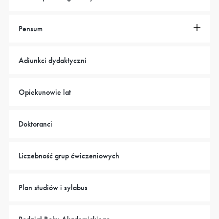
Pensum
Adiunkci dydaktyczni
Opiekunowie lat
Doktoranci
Liczebność grup ćwiczeniowych
Plan studiów i sylabus