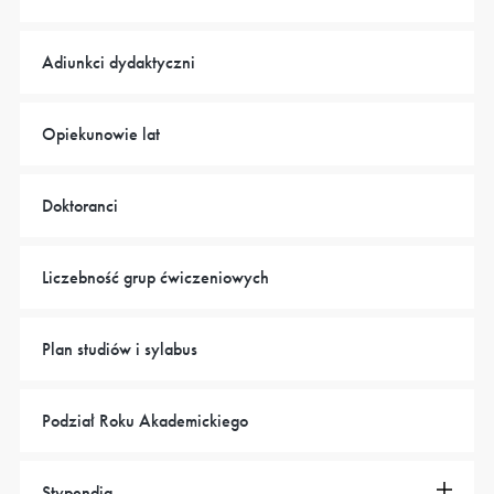
Adiunkci dydaktyczni
Opiekunowie lat
Doktoranci
Liczebność grup ćwiczeniowych
Plan studiów i sylabus
Podział Roku Akademickiego
Stypendia