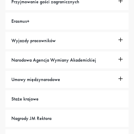
Przyjmowanie gości zagranicznych
Erasmus+
Wyjazdy pracowników
Narodowa Agencja Wymiany Akademickiej
Umowy międzynarodowe
Staże krajowe
Nagrody JM Rektora