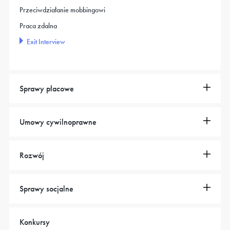
Przeciwdziałanie mobbingowi
Praca zdalna
Exit Interview
Sprawy płacowe
Umowy cywilnoprawne
Rozwój
Sprawy socjalne
Konkursy