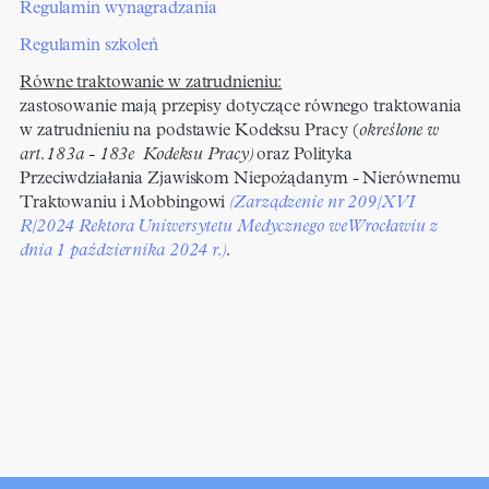
Regulamin wynagradzania
Regulamin szkoleń
Równe traktowanie w zatrudnieniu:
zastosowanie mają przepisy dotyczące równego traktowania
w zatrudnieniu na podstawie Kodeksu Pracy (
określone w
art. 18
3a
- 18
3e
Kodeksu Pracy)
oraz Polityka
Przeciwdziałania Zjawiskom Niepożądanym - Nierównemu
Traktowaniu i Mobbingowi
(Zarządzenie nr 209/XVI
R/2024 Rektora Uniwersytetu Medycznego we Wrocławiu z
dnia 1 października 2024 r.)
.