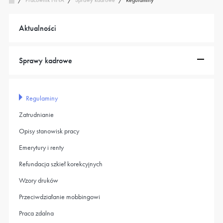
Pracownik NNA
/
Aktualności
Sprawy kadrowe
Regulaminy
Zatrudnianie
Opisy stanowisk pracy
Emerytury i renty
Refundacja szkieł korekcyjnych
Wzory druków
Przeciwdziałanie mobbingowi
Praca zdalna