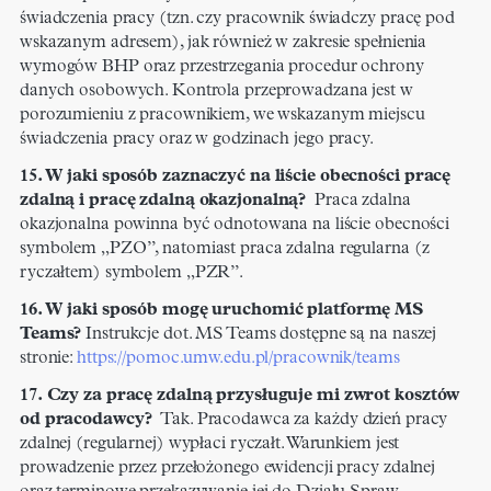
świadczenia pracy (tzn. czy pracownik świadczy pracę pod
wskazanym adresem), jak również w zakresie spełnienia
wymogów BHP oraz przestrzegania procedur ochrony
danych osobowych. Kontrola przeprowadzana jest w
porozumieniu z pracownikiem, we wskazanym miejscu
świadczenia pracy oraz w godzinach jego pracy.
15. W jaki sposób zaznaczyć na liście obecności pracę
zdalną i pracę zdalną okazjonalną?
Praca zdalna
okazjonalna powinna być odnotowana na liście obecności
symbolem „PZO”, natomiast praca zdalna regularna (z
ryczałtem) symbolem „PZR”.
16. W jaki sposób mogę uruchomić platformę MS
Teams?
Instrukcje dot. MS Teams dostępne są na naszej
stronie:
https://pomoc.umw.edu.pl/pracownik/teams
17. Czy za pracę zdalną przysługuje mi zwrot kosztów
od pracodawcy?
Tak. Pracodawca za każdy dzień pracy
zdalnej (regularnej) wypłaci ryczałt. Warunkiem jest
prowadzenie przez przełożonego ewidencji pracy zdalnej