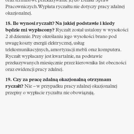
oraz terminowe przekazywanie jej do Działu Spraw
Pracowniczych. Wypłata ryczałtu nie dotyczy pracy zdalnej
okazjonalnej.
18. Ile wynosi ryczałt? Na jakiej podstawie i kiedy
będzie mi wypłacony?
Ryczałt został ustalony w wysokości
2 zł dziennie. Przy określaniu jego wysokości brano pod
uwagę koszty energii elektrycznej, usług
telekomunikacyjnych, amortyzacji mebli oraz komputera.
Ryczałt wypłacany jest kwartalnie, na podstawie
przekazywanych miesięcznie przez kierownika list obecności
oraz ewidencji pracy zdalnej.
19. Czy za pracę zdalną okazjonalną otrzymam
ryczałt?
Nie – w przypadku pracy zdalnej okazjonalnej
przepisy o wypłacie ryczałtu nie obowiązują.