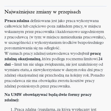
Najważniejsze zmiany w przepisach
Praca zdalna
definiowana jest jako praca wykonywana
całkowicie lub częściowo poza zakładem pracy, w miejscu
wskazanym przez pracownika i każdorazowo uzgodnionym
z pracodawcą (w tym: w miejscu zamieszkania pracownika),
w szczególności z wykorzystaniem środków bezpośredniego
porozumiewania się na odległość.
W ramach pracy zdalnej ustawodawca wyodrębnił
pracę
zdalną okazjonalną
, która podlega rocznemu limitowi
24
dni
– limit ten nie ulega zwiększeniu, nie jest uzależniony od
wymiaru etatu, a niewykorzystane w danym roku dni pracy
zdalnej okazjonalnej nie przechodzą na kolejny rok. Ponadto
pracodawca nie ma obowiązku zwrotu kosztów pracy
zdalnej poniesionych przez pracownika.
Na UMW obowiązywać będą dwie formy pracy
zdalnej:
Praca zdalna (regularna, za którą wypłacany jest