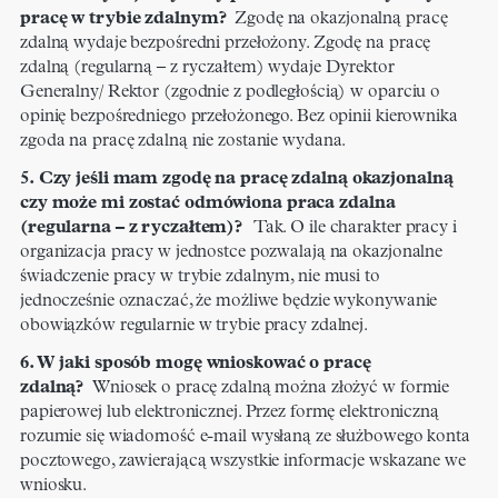
pracę w trybie zdalnym?
Zgodę na okazjonalną pracę
zdalną wydaje bezpośredni przełożony. Zgodę na pracę
zdalną (regularną – z ryczałtem) wydaje Dyrektor
Generalny/ Rektor (zgodnie z podległością) w oparciu o
opinię bezpośredniego przełożonego. Bez opinii kierownika
zgoda na pracę zdalną nie zostanie wydana.
5. Czy jeśli mam zgodę na pracę zdalną okazjonalną
czy może mi zostać odmówiona praca zdalna
(regularna – z ryczałtem)?
Tak. O ile charakter pracy i
organizacja pracy w jednostce pozwalają na okazjonalne
świadczenie pracy w trybie zdalnym, nie musi to
jednocześnie oznaczać, że możliwe będzie wykonywanie
obowiązków regularnie w trybie pracy zdalnej.
6. W jaki sposób mogę wnioskować o pracę
zdalną?
Wniosek o pracę zdalną można złożyć w formie
papierowej lub elektronicznej. Przez formę elektroniczną
rozumie się wiadomość e-mail wysłaną ze służbowego konta
pocztowego, zawierającą wszystkie informacje wskazane we
wniosku.