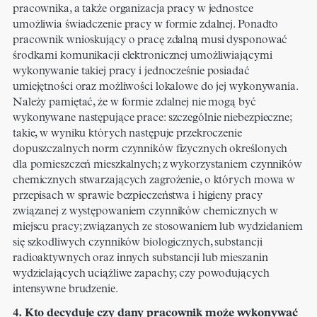
pracownika, a także organizacja pracy w jednostce
umożliwia świadczenie pracy w formie zdalnej. Ponadto
pracownik wnioskujący o pracę zdalną musi dysponować
środkami komunikacji elektronicznej umożliwiającymi
wykonywanie takiej pracy i jednocześnie posiadać
umiejętności oraz możliwości lokalowe do jej wykonywania.
Należy pamiętać, że w formie zdalnej nie mogą być
wykonywane następujące prace: szczególnie niebezpieczne;
takie, w wyniku których następuje przekroczenie
dopuszczalnych norm czynników fizycznych określonych
dla pomieszczeń mieszkalnych; z wykorzystaniem czynników
chemicznych stwarzających zagrożenie, o których mowa w
przepisach w sprawie bezpieczeństwa i higieny pracy
związanej z występowaniem czynników chemicznych w
miejscu pracy; związanych ze stosowaniem lub wydzielaniem
się szkodliwych czynników biologicznych, substancji
radioaktywnych oraz innych substancji lub mieszanin
wydzielających uciążliwe zapachy; czy powodujących
intensywne brudzenie.
4. Kto decyduje czy dany pracownik może wykonywać