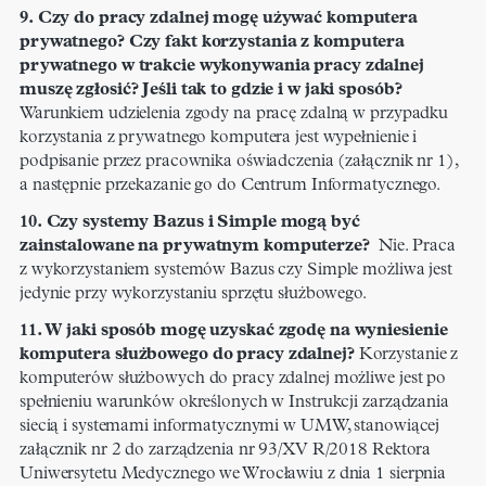
9. Czy do pracy zdalnej mogę używać komputera
prywatnego? Czy fakt korzystania z komputera
prywatnego w trakcie wykonywania pracy zdalnej
muszę zgłosić? Jeśli tak to gdzie i w jaki sposób?
Warunkiem udzielenia zgody na pracę zdalną w przypadku
korzystania z prywatnego komputera jest wypełnienie i
podpisanie przez pracownika oświadczenia (załącznik nr 1),
a następnie przekazanie go do Centrum Informatycznego.
10. Czy systemy Bazus i Simple mogą być
zainstalowane na prywatnym komputerze?
Nie. Praca
z wykorzystaniem systemów Bazus czy Simple możliwa jest
jedynie przy wykorzystaniu sprzętu służbowego.
11. W jaki sposób mogę uzyskać zgodę na wyniesienie
komputera służbowego do pracy zdalnej?
Korzystanie z
komputerów służbowych do pracy zdalnej możliwe jest po
spełnieniu warunków określonych w Instrukcji zarządzania
siecią i systemami informatycznymi w UMW, stanowiącej
załącznik nr 2 do zarządzenia nr 93/XV R/2018 Rektora
Uniwersytetu Medycznego we Wrocławiu z dnia 1 sierpnia