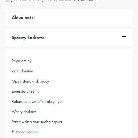
Pracownik NNA
/
Aktualności
Sprawy kadrowe
Regulaminy
Zatrudnianie
Opisy stanowisk pracy
Emerytury i renty
Refundacja szkieł korekcyjnych
Wzory druków
Przeciwdziałanie mobbingowi
Praca zdalna