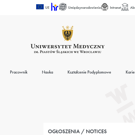
UE
Umiędzynarodowienie
Intranet
Ab
Pracownik
Nauka
Kształcenie Podyplomowe
Karie
OGŁOSZENIA / NOTICES