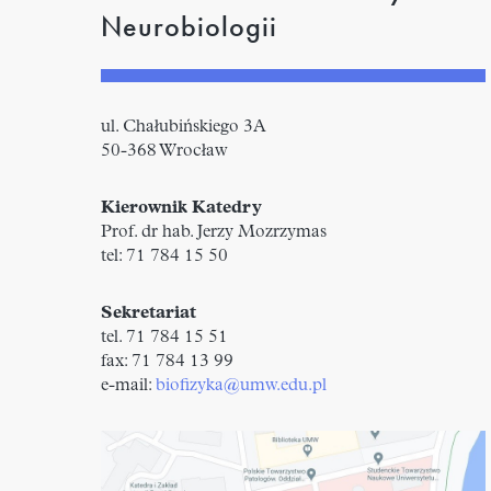
Neurobiologii
ul. Chałubińskiego 3A
50-368 Wrocław
Kierownik Katedry
Prof. dr hab. Jerzy Mozrzymas
tel: 71 784 15 50
Sekretariat
tel. 71 784 15 51
fax: 71 784 13 99
e-mail:
biofizyka@umw.edu.pl