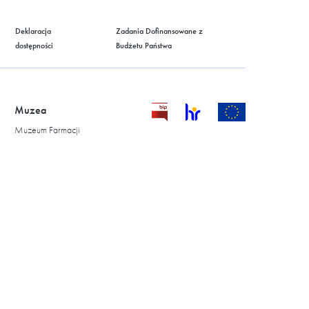
Deklaracja
Zadania Dofinansowane z
dostępności
Budżetu Państwa
Muzea
Muzeum Farmacji