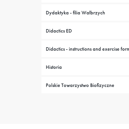
Dydaktyka - filia Wałbrzych
Didactics ED
Didactics - instructions and exercise for
Historia
Polskie Towarzystwo Biofizyczne