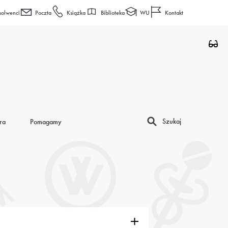
Biblioteka
WU
solwenci
Poczta
Książka
Kontakt
Szukaj
ra
Pomagamy