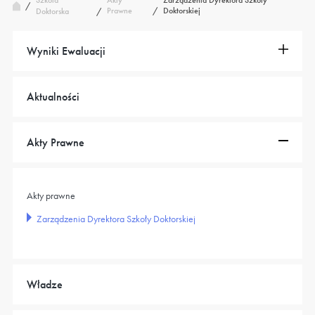
Szkoła
Akty
Zarządzenia Dyrektora Szkoły
/
Prawne
/
Doktorskiej
Doktorska
/
Wyniki Ewaluacji
Aktualności
Akty Prawne
Akty prawne
Zarządzenia Dyrektora Szkoły Doktorskiej
Władze