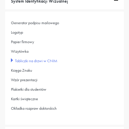
System Identyfikacji Wizualnej
Generator podpisu mailowego
Logotyp
Papier firmowy
Wizytówka
Tabliczki na drzwi w CNIM
Księga Znaku
Wzór prezentacji
Plakietki dla studentów
Kartki świąteczne
Okładka rozpraw doktorskich