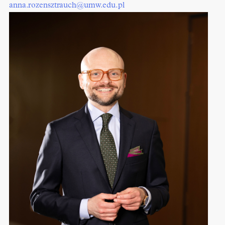
anna.rozensztrauch@umw.edu.pl