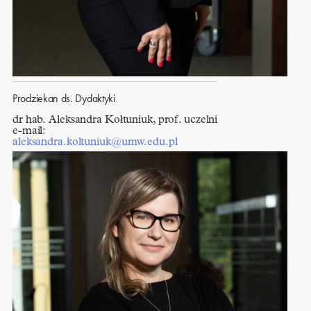
Prodziekan ds. Dydaktyki
dr hab. Aleksandra Kołtuniuk, prof. uczelni
e-mail:
aleksandra.koltuniuk@umw.edu.pl