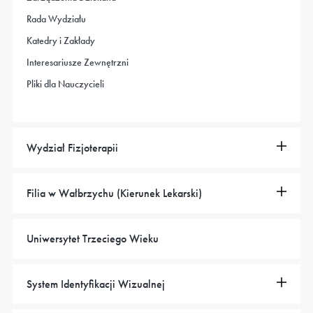
Rada Wydziału
Katedry i Zakłady
Interesariusze Zewnętrzni
Pliki dla Nauczycieli
Wydział Fizjoterapii
Filia w Wałbrzychu (Kierunek Lekarski)
Uniwersytet Trzeciego Wieku
System Identyfikacji Wizualnej