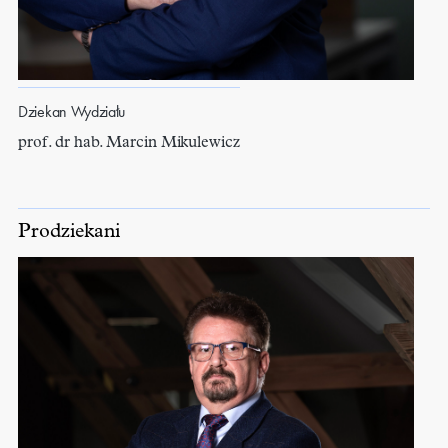
Dziekan Wydziału
prof. dr hab. Marcin Mikulewicz
Prodziekani