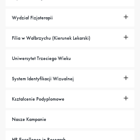
Wydział Fizjoterapii
Filia w Wałbrzychu (Kierunek Lekarski)
Uniwersytet Trzeciego Wieku
System Identyfikacji Wizualnej
Kształcenie Podyplomowe
Nasze Kampanie
HR Excellence in Research