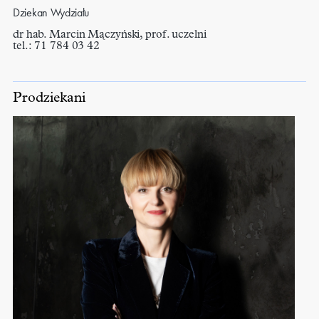
Dziekan Wydziału
dr hab. Marcin Mączyński, prof. uczelni
tel.: 71 784 03 42
Prodziekani