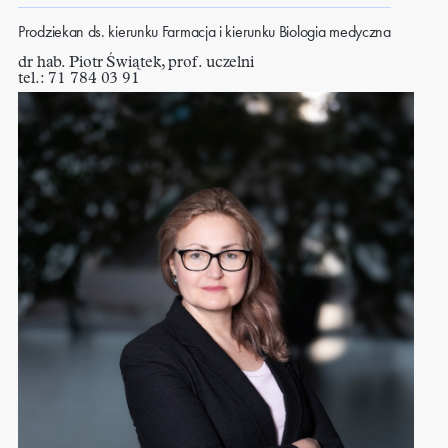
Prodziekan ds. kierunku Farmacja i kierunku Biologia medyczna
dr hab. Piotr Świątek, prof. uczelni
tel.: 71 784 03 91