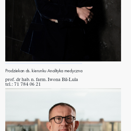
Prodziekan ds. kierunku Analityka medyczna
prof. dr hab. n. farm. Iwona Bil-Lula
tel.: 71 784 06 21