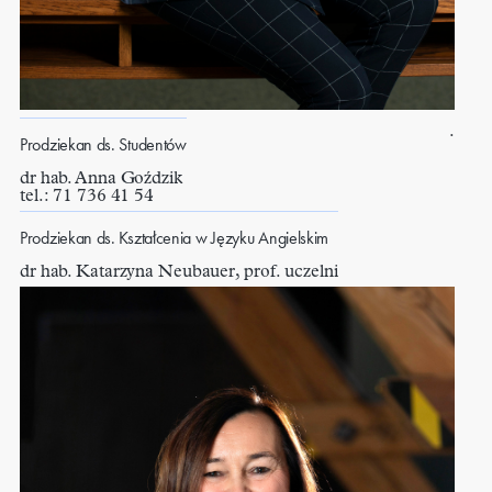
.
Prodziekan ds. Studentów
dr hab. Anna Goździk
tel.: 71 736 41 54
Prodziekan ds. Kształcenia w Języku Angielskim
dr hab. Katarzyna Neubauer, prof. uczelni