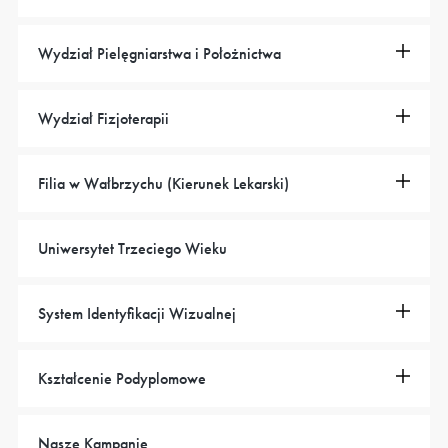
Wydział Pielęgniarstwa i Położnictwa
Wydział Fizjoterapii
Filia w Wałbrzychu (Kierunek Lekarski)
Uniwersytet Trzeciego Wieku
System Identyfikacji Wizualnej
Kształcenie Podyplomowe
Nasze Kampanie